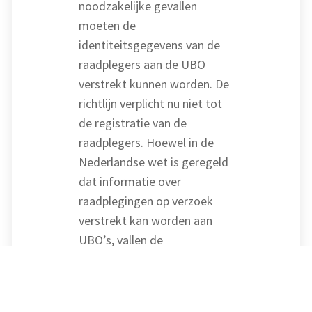
noodzakelijke gevallen
moeten de
identiteitsgegevens van de
raadplegers aan de UBO
verstrekt kunnen worden. De
richtlijn verplicht nu niet tot
de registratie van de
raadplegers. Hoewel in de
Nederlandse wet is geregeld
dat informatie over
raadplegingen op verzoek
verstrekt kan worden aan
UBO’s, vallen de
identiteitsgegevens van de
raadplegers daar niet onder.
De minister is niet van plan