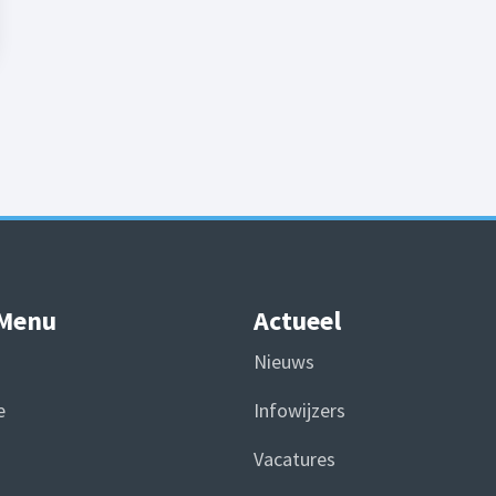
 Menu
Actueel
Nieuws
e
Infowijzers
Vacatures