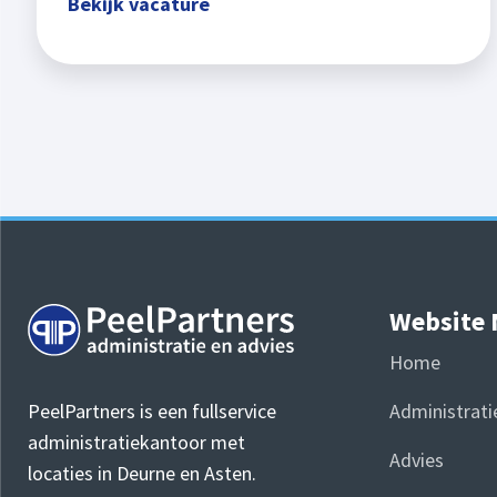
Bekijk vacature
Website
Home
Administrati
PeelPartners is een fullservice
administratiekantoor met
Advies
locaties in Deurne en Asten.