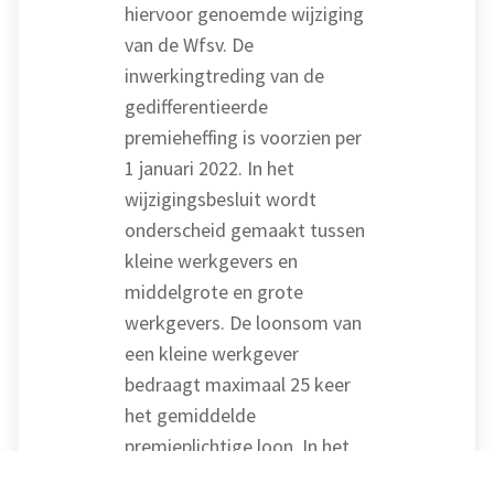
hiervoor genoemde wijziging
van de Wfsv. De
inwerkingtreding van de
gedifferentieerde
premieheffing is voorzien per
1 januari 2022. In het
wijzigingsbesluit wordt
onderscheid gemaakt tussen
kleine werkgevers en
middelgrote en grote
werkgevers. De loonsom van
een kleine werkgever
bedraagt maximaal 25 keer
het gemiddelde
premieplichtige loon. In het
besluit wordt verder bepaald