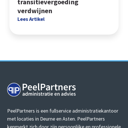
transitievergoeding
verdwijnen
Lees Artikel
PeelPartners is een fullservice administratiekantoor
met locaties in Deurne en Asten. PeelPartners
kenmerkt zich door zijn persoonlijke en professionele