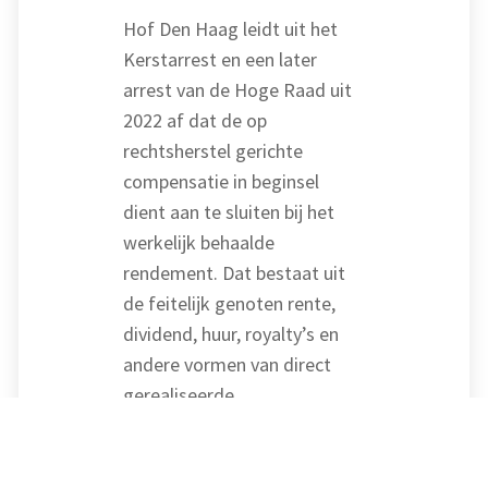
Hof Den Haag leidt uit het
Kerstarrest en een later
arrest van de Hoge Raad uit
2022 af dat de op
rechtsherstel gerichte
compensatie in beginsel
dient aan te sluiten bij het
werkelijk behaalde
rendement. Dat bestaat uit
de feitelijk genoten rente,
dividend, huur, royalty’s en
andere vormen van direct
gerealiseerde
vermogensopbrengst. De
bewijslast van de hoogte van
het werkelijk behaalde