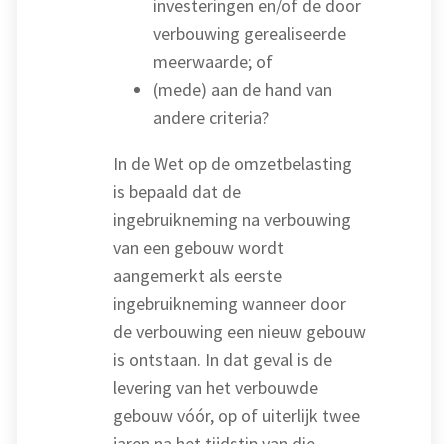
investeringen en/of de door
verbouwing gerealiseerde
meerwaarde; of
(mede) aan de hand van
andere criteria?
In de Wet op de omzetbelasting
is bepaald dat de
ingebruikneming na verbouwing
van een gebouw wordt
aangemerkt als eerste
ingebruikneming wanneer door
de verbouwing een nieuw gebouw
is ontstaan. In dat geval is de
levering van het verbouwde
gebouw vóór, op of uiterlijk twee
jaren na het tijdstip van die