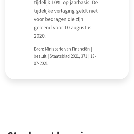
tijdelijk 10% op jaarbasis. De
tijdelijke verlaging geldt niet
voor bedragen die zijn
geleend voor 10 augustus
2020.
Bron: Ministerie van Financiën |
besluit | Staatsblad 2021, 371 | 13-
07-2021