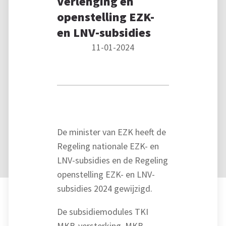
Verlenging en
openstelling EZK-
en LNV-subsidies
11-01-2024
De minister van EZK heeft de
Regeling nationale EZK- en
LNV-subsidies en de Regeling
openstelling EZK- en LNV-
subsidies 2024 gewijzigd.
De subsidiemodules TKI
MKB-versterking, MKB