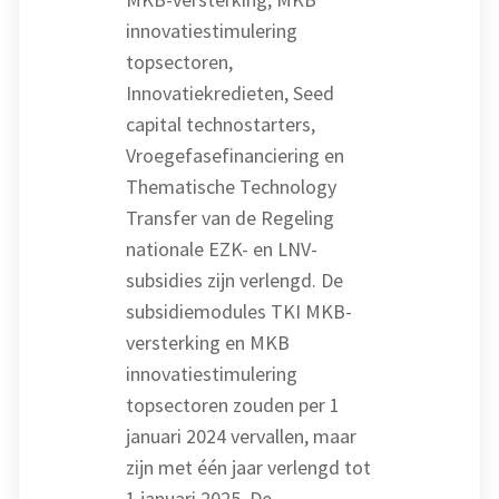
innovatiestimulering
topsectoren,
Innovatiekredieten, Seed
capital technostarters,
Vroegefasefinanciering en
Thematische Technology
Transfer van de Regeling
nationale EZK- en LNV-
subsidies zijn verlengd. De
subsidiemodules TKI MKB-
versterking en MKB
innovatiestimulering
topsectoren zouden per 1
januari 2024 vervallen, maar
zijn met één jaar verlengd tot
1 januari 2025. De