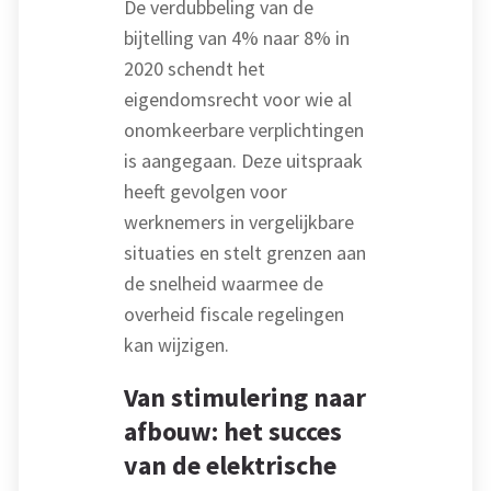
De verdubbeling van de
bijtelling van 4% naar 8% in
2020 schendt het
eigendomsrecht voor wie al
onomkeerbare verplichtingen
is aangegaan. Deze uitspraak
heeft gevolgen voor
werknemers in vergelijkbare
situaties en stelt grenzen aan
de snelheid waarmee de
overheid fiscale regelingen
kan wijzigen.
Van stimulering naar
afbouw: het succes
van de elektrische