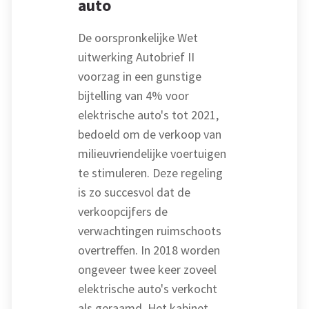
auto
De oorspronkelijke Wet
uitwerking Autobrief II
voorzag in een gunstige
bijtelling van 4% voor
elektrische auto's tot 2021,
bedoeld om de verkoop van
milieuvriendelijke voertuigen
te stimuleren. Deze regeling
is zo succesvol dat de
verkoopcijfers de
verwachtingen ruimschoots
overtreffen. In 2018 worden
ongeveer twee keer zoveel
elektrische auto's verkocht
als geraamd. Het kabinet