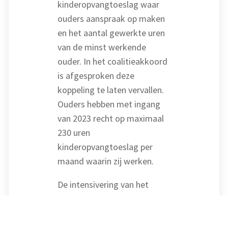
kinderopvangtoeslag waar
ouders aanspraak op maken
en het aantal gewerkte uren
van de minst werkende
ouder. In het coalitieakkoord
is afgesproken deze
koppeling te laten vervallen.
Ouders hebben met ingang
van 2023 recht op maximaal
230 uren
kinderopvangtoeslag per
maand waarin zij werken.
De intensivering van het
toezicht op de
gastouderopvang wordt
gefinancierd uit een verlaging