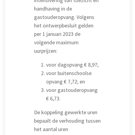
intensivering van toezicht en
handhaving in de
gastouderopvang. Volgens
het ontwerpbesluit gelden
per 1 januari 2023 de
volgende maximum
uurprijzen:
voor dagopvang € 8,97;
voor buitenschoolse
opvang € 7,72; en
voor gastouderopvang
€ 6,73.
De koppeling gewerkte uren
bepaalt de verhouding tussen
het aantal uren