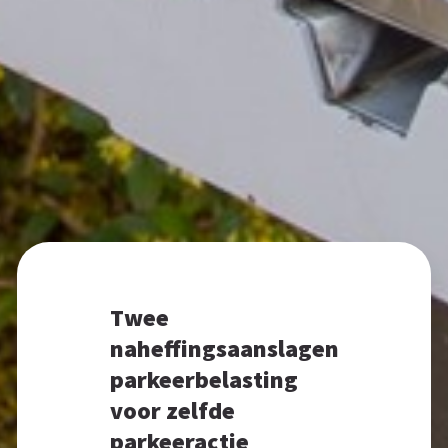
Twee
naheffingsaanslagen
parkeerbelasting
voor zelfde
parkeeractie