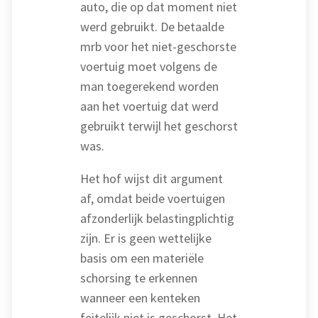
auto, die op dat moment niet
werd gebruikt. De betaalde
mrb voor het niet-geschorste
voertuig moet volgens de
man toegerekend worden
aan het voertuig dat werd
gebruikt terwijl het geschorst
was.
Het hof wijst dit argument
af, omdat beide voertuigen
afzonderlijk belastingplichtig
zijn. Er is geen wettelijke
basis om een materiële
schorsing te erkennen
wanneer een kenteken
feitelijk niet is geschorst. Het