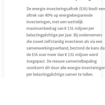
De energie-investeringsaftrek (EIA) biedt een
aftrek van 40% op energiebesparende
investeringen, met een wettelijk
maximumbedrag van € 151 miljoen per
belastingplichtige per jaar. Bij ondernemers
die zowel zelfstandig investeren als via een
samenwerkingsverband, bestond de kans da
de EIA over meer dan € 151 miljoen werd
toegepast. De nieuwe samentelbepaling
voorkomt dit door alle energie-investeringe
per belastingplichtige samen te tellen.
Bron: Ministerie van Financiën | wetsvoorstel | 15-09-
2025