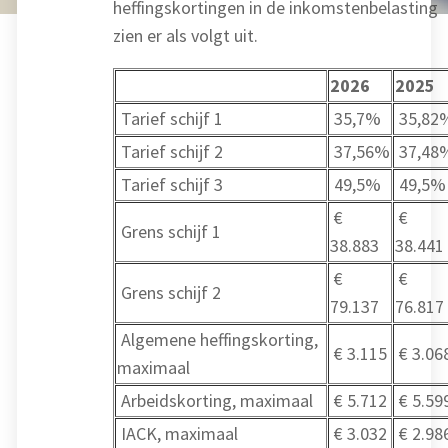
heffingskortingen in de inkomstenbelasting
zien er als volgt uit.
2026
2025
Tarief schijf 1
35,7%
35,82
Tarief schijf 2
37,56%
37,48
Tarief schijf 3
49,5%
49,5%
€
€
Grens schijf 1
38.883
38.441
€
€
Grens schijf 2
79.137
76.817
Algemene heffingskorting,
€ 3.115
€ 3.06
maximaal
Arbeidskorting, maximaal
€ 5.712
€ 5.59
IACK, maximaal
€ 3.032
€ 2.98