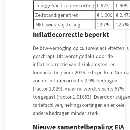
Jonggehandicaptenkorting
€ 923
€ 909
Zelfstandigenaftrek
€ 1.200
€ 2.47
Mkb-winstvrijstelling
12,7%
12,7%
Inflatiecorrectie beperkt
De btw-verhoging op culturele activiteiten is
geschrapt. Dit wordt gedekt door de
inflatiecorrectie van de inkomsten- en
loonbelasting voor 2026 te beperken. Norma
zou de inflatiecorrectie 2,9% bedragen
(factor 1,029), maar nu wordt slechts 57%
toegepast (factor 1,01653). Daardoor stijge
tariefschijven, heffingskortingen en enkele
andere bedragen minder sterk.
Nieuwe samentelbepaling EIA