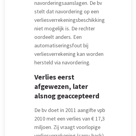
navorderingsaanslagen. De bv
stelt dat navordering op een
verliesverrekeningsbeschikking
niet mogelijk is. De rechter
oordeelt anders. Een
automatiseringsfout bij
verliesverrekening kan worden
hersteld via navordering.
Verlies eerst
afgewezen, later
alsnog geaccepteerd
De bv doet in 2011 aangifte vpb
2010 met een verlies van € 17,3
miljoen. Zij vraagt voorlopige
verliesverrekening (carry-back)