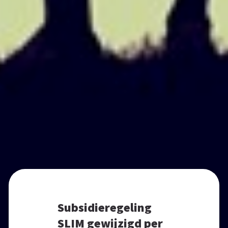
Subsidieregeling
SLIM gewijzigd per