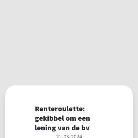
Renteroulette:
gekibbel om een
lening van de bv
21-03-2024