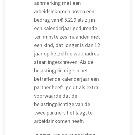
aanmerking met een
arbeidsinkomen boven een
bedrag van € 5.219 als zij in
een kalenderjaar gedurende
ten minste zes maanden met
een kind, dat jonger is dan 12
jaar op hetzelfde woonadres
staan ingeschreven. Als de
belastingplichtige in het
betreffende kalenderjaar een
partner heeft, geldt als extra
voorwaarde dat de
belastingplichtige van de
twee partners het laagste
arbeidsinkomen heeft.
In geval van co-ouderschap