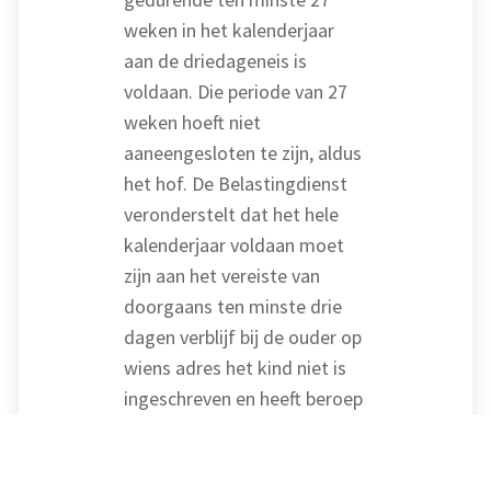
weken in het kalenderjaar
aan de driedageneis is
voldaan. Die periode van 27
weken hoeft niet
aaneengesloten te zijn, aldus
het hof. De Belastingdienst
veronderstelt dat het hele
kalenderjaar voldaan moet
zijn aan het vereiste van
doorgaans ten minste drie
dagen verblijf bij de ouder op
wiens adres het kind niet is
ingeschreven en heeft beroep
in cassatie ingesteld.
De Hoge Raad deelt de