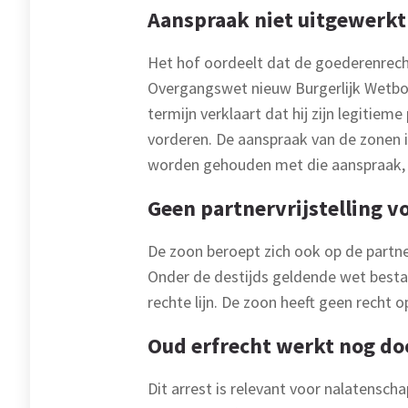
Aanspraak niet uitgewerkt
Het hof oordeelt dat de goederenrecht
Overgangswet nieuw Burgerlijk Wetboek
termijn verklaart dat hij zijn legitiem
vorderen. De aanspraak van de zonen i
worden gehouden met die aanspraak,
Geen partnervrijstelling v
De zoon beroept zich ook op de partne
Onder de destijds geldende wet besta
rechte lijn. De zoon heeft geen recht op
Oud erfrecht werkt nog do
Dit arrest is relevant voor nalatensch