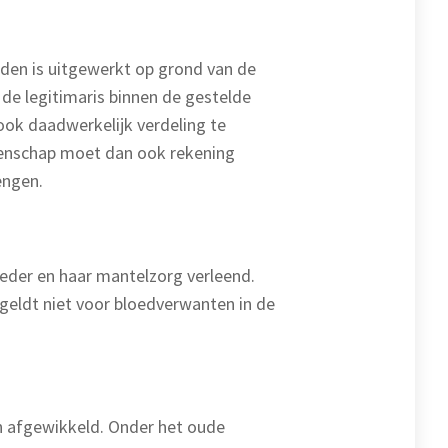
jden is uitgewerkt op grond van de
de legitimaris binnen de gestelde
t ook daadwerkelijk verdeling te
atenschap moet dan ook rekening
engen.
oeder en haar mantelzorg verleend.
geldt niet voor bloedverwanten in de
ijn afgewikkeld. Onder het oude