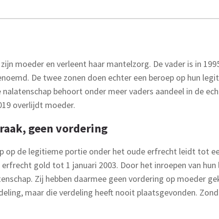
jn moeder en verleent haar mantelzorg. De vader is in 1995 
enoemd. De twee zonen doen echter een beroep op hun legit
 nalatenschap behoort onder meer vaders aandeel in de echte
2019 overlijdt moeder.
raak, geen vordering
op de legitieme portie onder het oude erfrecht leidt tot e
rfrecht gold tot 1 januari 2003. Door het inroepen van hun 
enschap. Zij hebben daarmee geen vordering op moeder gek
rdeling, maar die verdeling heeft nooit plaatsgevonden. Zond