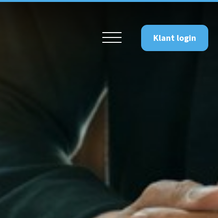
Klant login