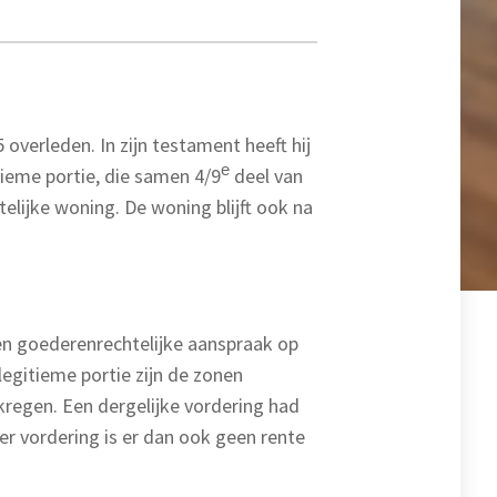
overleden. In zijn testament heeft hij
e
ieme portie, die samen 4/9
deel van
lijke woning. De woning blijft ook na
en goederenrechtelijke aanspraak op
legitieme portie zijn de zonen
regen. Een dergelijke vordering had
er vordering is er dan ook geen rente