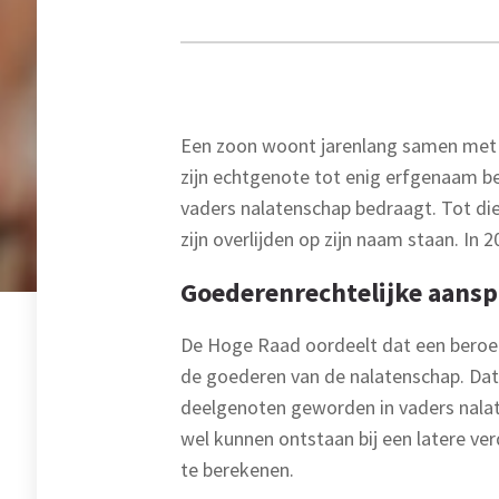
Een zoon woont jarenlang samen met zi
zijn echtgenote tot enig erfgenaam b
vaders nalatenschap bedraagt. Tot die
zijn overlijden op zijn naam staan. In 
Goederenrechtelijke aansp
De Hoge Raad oordeelt dat een beroep 
de goederen van de nalatenschap. Dat e
deelgenoten geworden in vaders nalat
wel kunnen ontstaan bij een latere ve
te berekenen.