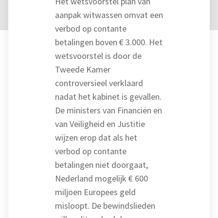
Het wetsvoorstel plan van
aanpak witwassen omvat een
verbod op contante
betalingen boven € 3.000. Het
wetsvoorstel is door de
Tweede Kamer
controversieel verklaard
nadat het kabinet is gevallen.
De ministers van Financiën en
van Veiligheid en Justitie
wijzen erop dat als het
verbod op contante
betalingen niet doorgaat,
Nederland mogelijk € 600
miljoen Europees geld
misloopt. De bewindslieden