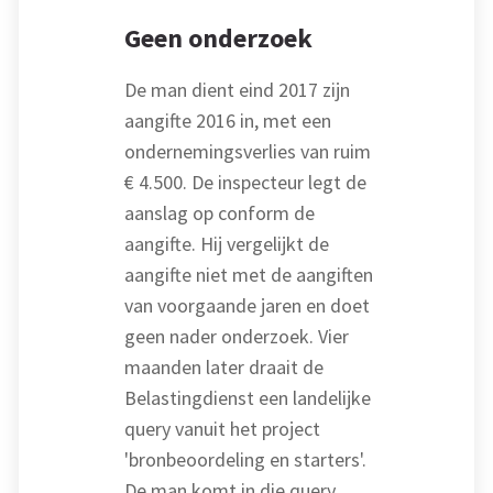
Geen onderzoek
De man dient eind 2017 zijn
aangifte 2016 in, met een
ondernemingsverlies van ruim
€ 4.500. De inspecteur legt de
aanslag op conform de
aangifte. Hij vergelijkt de
aangifte niet met de aangiften
van voorgaande jaren en doet
geen nader onderzoek. Vier
maanden later draait de
Belastingdienst een landelijke
query vanuit het project
'bronbeoordeling en starters'.
De man komt in die query