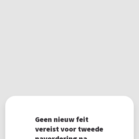
Geen nieuw feit
vereist voor tweede
navordering na