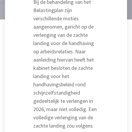
Bij de behandeling van het
Belastingplan zijn
verschillende moties
aangenomen, gericht op de
verlenging van de zachte
landing voor de handhaving
op arbeidsrelaties. Naar
aanleiding hiervan heeft het
kabinet besloten de zachte
landing voor het
handhavingsbeleid rond
schijnzelfstandigheid
gedeeltelijk te verlengen in
2026, maar niet volledig. Een
volledige verlenging van de
zachte landing zou volgens