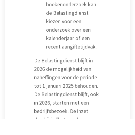
boekenonderzoek kan
de Belastingdienst
kiezen voor een
onderzoek over een
kalenderjaar of een
recent aangiftetijdvak.
De Belastingdienst blijft in
2026 de mogelijkheid van
naheffingen voor de periode
tot 1 januari 2025 behouden.
De Belastingdienst blijft, ook
in 2026, starten met een
bedrijfsbezoek. De inzet
daarbij is “het goede
gesprek” en de mogelijkheid