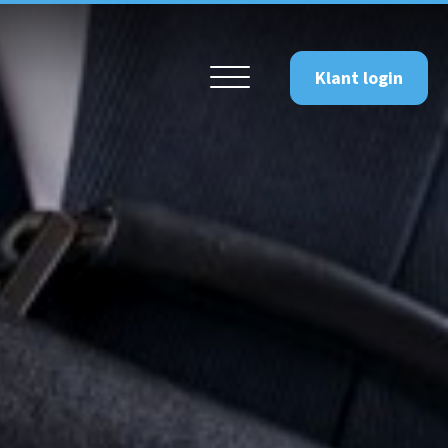
Klant login