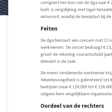
corrigeert het loon van de dga naar €
luidt: is vergelijking met lager betaal
antwoord, waarbij de bewijslast bij d
Feiten
De dga bestuurt een concern met 15 ve
werknemers. De omzet bedraagt € 15,9 m
groeit de rekening-courantschuld jaarli
element in de zaak.
De meest verdienende werknemer krijgt
tekenbevoegdheid is gelimiteerd tot € 
bedrijven maar € 120.000 tot € 126.000
volgens hem vergelijkbare organisaties
Oordeel van de rechters