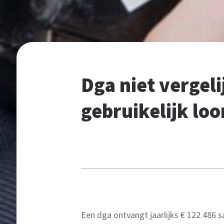
Dga niet vergel
gebruikelijk lo
Een dga ontvangt jaarlijks € 122.486 s