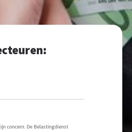
ecteuren:
zijn concern. De Belastingdienst