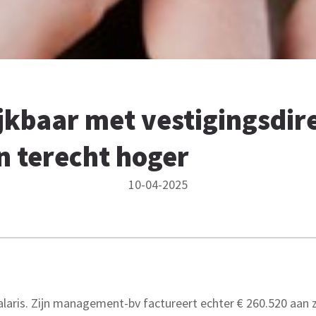
ijkbaar met vestigingsdir
on terecht hoger
10-04-2025
alaris. Zijn management-bv factureert echter € 260.520 aan 