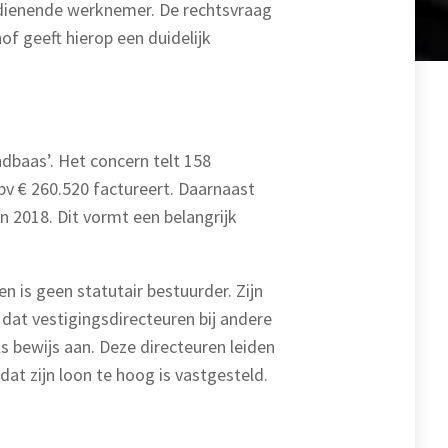
erdienende werknemer. De rechtsvraag
hof geeft hierop een duidelijk
dbaas’. Het concern telt 158
 bv € 260.520 factureert. Daarnaast
in 2018. Dit vormt een belangrijk
 is geen statutair bestuurder. Zijn
 dat vestigingsdirecteuren bij andere
ls bewijs aan. Deze directeuren leiden
dat zijn loon te hoog is vastgesteld.