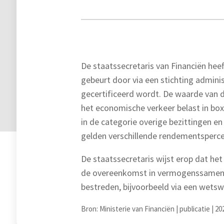
De staatssecretaris van Financiën he
gebeurt door via een stichting admin
gecertificeerd wordt. De waarde van d
het economische verkeer belast in box
in de categorie overige bezittingen e
gelden verschillende rendementspercen
De staatssecretaris wijst erop dat het 
de overeenkomst in vermogenssamenst
bestreden, bijvoorbeeld via een wetswi
Bron: Ministerie van Financiën | publicatie | 2