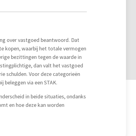
fing over vastgoed beantwoord. Dat
te kopen, waarbij het totale vermogen
erige bezittingen tegen de waarde in
tingplichtige, dan valt het vastgoed
rie schulden. Voor deze categorieën
bij beleggen via een STAK.
 onderscheid in beide situaties, ondanks
komt en hoe deze kan worden