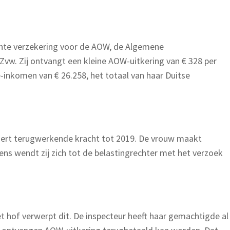
ichte verzekering voor de AOW, de Algemene
vw. Zij ontvangt een kleine AOW-uitkering van € 328 per
e-inkomen van € 26.258, het totaal van haar Duitse
gert terugwerkende kracht tot 2019. De vrouw maakt
ens wendt zij zich tot de belastingrechter met het verzoek
t hof verwerpt dit. De inspecteur heeft haar gemachtigde al