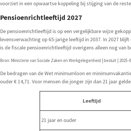
voorziet in een opwaartse koppeling bij stijging van de rest
Pensioenrichtleeftijd 2027
De pensioenrichtleeftijd is op een vergelijkbare wijze gek
levensverwachting op 65-jarige leeftijd in 2037. In 2027 blij
is de fiscale pensioenrichtleeftijd overigens alleen nog van
Bron: Ministerie van Sociale Zaken en Werkgelegenheid | besluit | 2025-
De bedragen van de Wet minimumloon en minimumvakantiebijs
ouder € 14,71. Voor mensen die jonger zijn dan 21 jaar gel
Leeftijd
21 jaar en ouder