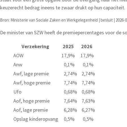
keuzerecht bedrag ineens te zwaar drukt op hun capaciteit.
Bron: Ministerie van Sociale Zaken en Werkgelegenheid | besluit | 2026-
De minister van SZW heeft de premiepercentages voor de s
Verzekering
2025
2026
AOW
17,9%
17,9%
Anw
0,1%
0,1%
Awf, lage premie
2,74%
2,74%
Awf, hoge premie
7,74%
7,74%
Ufo
0,68%
0,68%
Aof, hoge premie
7,64%
7,63%
Aof, lage premie
6,28%
6,27%
Opslag kinderopvang
0,5%
0,5%