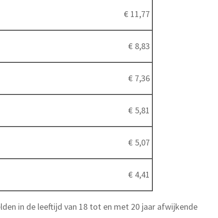
€ 11,77
€ 8,83
€ 7,36
€ 5,81
€ 5,07
€ 4,41
en in de leeftijd van 18 tot en met 20 jaar afwijkende