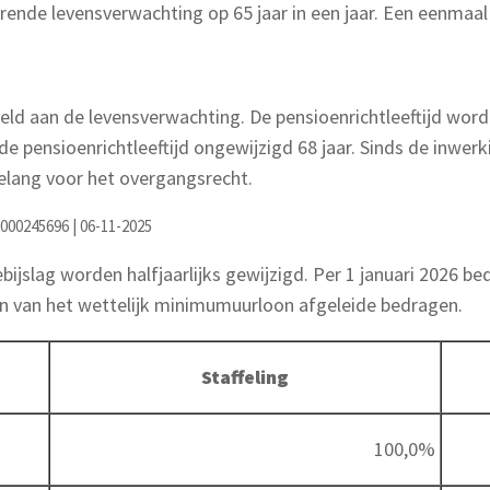
erende levensverwachting op 65 jaar in een jaar. Een eenmaal 
oppeld aan de levensverwachting. De pensioenrichtleeftijd w
ft de pensioenrichtleeftijd ongewijzigd 68 jaar. Sinds de inw
 belang voor het overgangsrecht.
0000245696 | 06-11-2025
lag worden halfjaarlijks gewijzigd. Per 1 januari 2026 be
den van het wettelijk minimumuurloon afgeleide bedragen.
Staffeling
100,0%