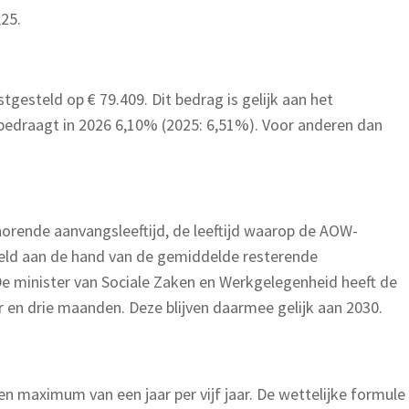
25.
gesteld op € 79.409. Dit bedrag is gelijk aan het
draagt in 2026 6,10% (2025: 6,51%). Voor anderen dan
horende aanvangsleeftijd, de leeftijd waarop de AOW-
eld aan de hand van de gemiddelde resterende
 De minister van Sociale Zaken en Werkgelegenheid heeft de
r en drie maanden. Deze blijven daarmee gelijk aan 2030.
 maximum van een jaar per vijf jaar. De wettelijke formule