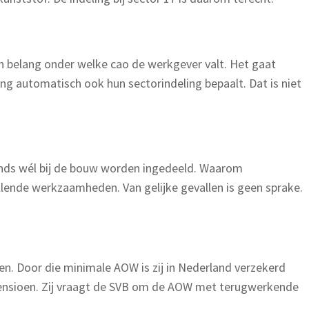
van belang onder welke cao de werkgever valt. Het gaat
ng automatisch ook hun sectorindeling bepaalt. Dat is niet
fonds wél bij de bouw worden ingedeeld. Waarom
lende werkzaamheden. Van gelijke gevallen is geen sprake.
en. Door die minimale AOW is zij in Nederland verzekerd
 pensioen. Zij vraagt de SVB om de AOW met terugwerkende