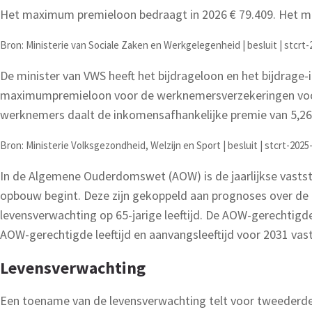
Het maximum premieloon bedraagt in 2026 € 79.409. Het ma
Bron: Ministerie van Sociale Zaken en Werkgelegenheid | besluit | stcrt-
De minister van VWS heeft het bijdrageloon en het bijdrage-
maximumpremieloon voor de werknemersverzekeringen voor 
werknemers daalt de inkomensafhankelijke premie van 5,26
Bron: Ministerie Volksgezondheid, Welzijn en Sport | besluit | stcrt-2025
In de Algemene Ouderdomswet (AOW) is de jaarlijkse vastste
opbouw begint. Deze zijn gekoppeld aan prognoses over de
levensverwachting op 65-jarige leeftijd. De AOW-gerechtigde
AOW-gerechtigde leeftijd en aanvangsleeftijd voor 2031 vast
Levensverwachting
Een toename van de levensverwachting telt voor tweederde m