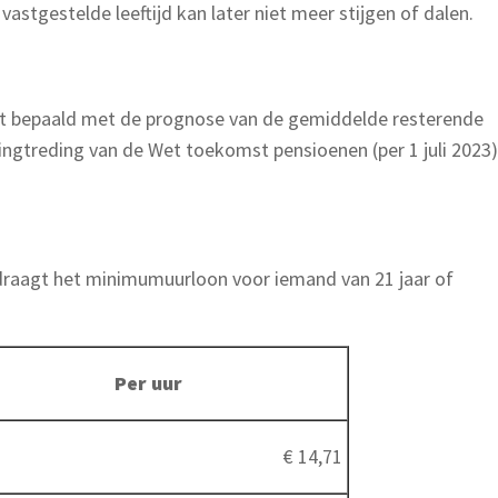
vastgestelde leeftijd kan later niet meer stijgen of dalen.
ordt bepaald met de prognose van de gemiddelde resterende
erkingtreding van de Wet toekomst pensioenen (per 1 juli 2023)
draagt het minimumuurloon voor iemand van 21 jaar of
Per uur
€ 14,71