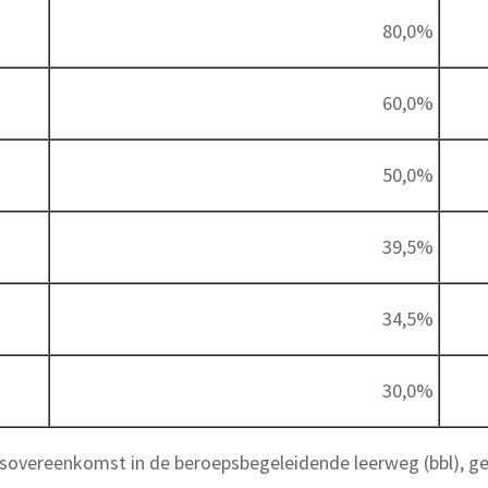
80,0%
60,0%
50,0%
39,5%
34,5%
30,0%
overeenkomst in de beroepsbegeleidende leerweg (bbl), geld