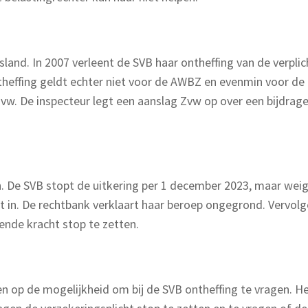
land. In 2007 verleent de SVB haar ontheffing van de verpl
effing geldt echter niet voor de AWBZ en evenmin voor de Z
 Zvw. De inspecteur legt een aanslag Zvw op over een bijdrag
. De SVB stopt de uitkering per 1 december 2023, maar wei
t in. De rechtbank verklaart haar beroep ongegrond. Vervolg
nde kracht stop te zetten.
n op de mogelijkheid om bij de SVB ontheffing te vragen. He