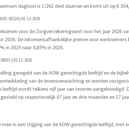
ximum dagloon is 1/261 deel daarvan en komt uit op € 304,
2025-42324 | 01-12-2025
inkomen voor de Zorgverzekeringswet voor het jaar 2026 vast
2026. De inkomensafhankelijke premie voor werknemers be
% in 2025 naar 4,85% in 2026.
-38055 | 02-11-2025
lling geregeld van de AOW-gerechtigde leeftijd en de bijbe
 ontwikkeling van de levensverwachting en worden vastgest
 leeftijd wordt telkens vijf jaar van tevoren aangekondigd.
gesteld op respectievelijk 67 jaar en drie maanden en 17 jaa
ee in een stijging van de AOW-gerechtigde leeftijd, met een