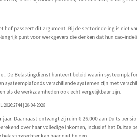
t hof passeert dit argument. Bij de sectorindeling is niet 
langrijk punt voor werkgevers die denken dat hun cao-indeli
sel. De Belastingdienst hanteert beleid waarin systeempla
n systeemplafonds verschillende systemen zijn met verschil
leen als de werkzaamheden ook echt vergelijkbaar zijn.
:2026:2744 | 20-04-2026
jaar. Daarnaast ontvangt zij ruim € 26.000 aan Duits pensio
erekend over haar volledige inkomen, inclusief het Duitse
e belastingrechter kan haar niet helpen.