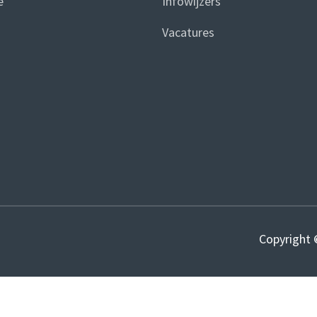
e
Infowijzers
Vacatures
Copyright 