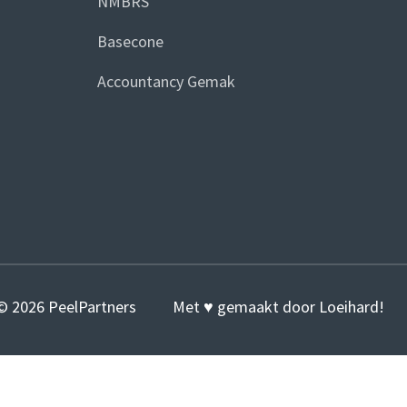
NMBRS
Basecone
Accountancy Gemak
© 2026 PeelPartners
Met ♥ gemaakt door
Loeihard!