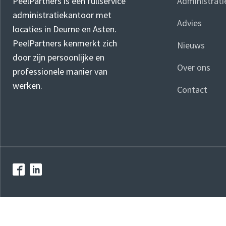
Administrati
PeelPartners is een fullservice
administratiekantoor met
Advies
locaties in Deurne en Asten.
PeelPartners kenmerkt zich
Nieuws
door zijn persoonlijke en
Over ons
professionele manier van
werken.
Contact