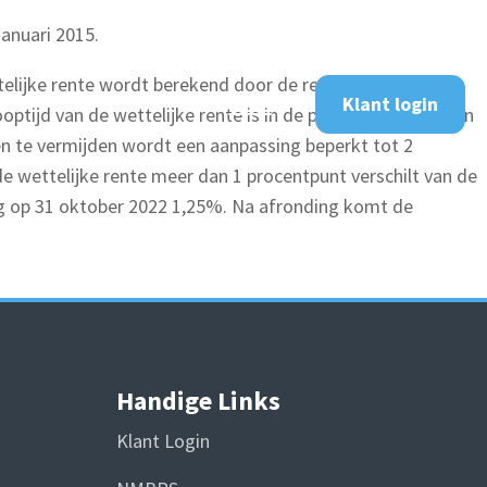
januari 2015.
telijke rente wordt berekend door de referentierente te
Klant login
tijd van de wettelijke rente is in de praktijk meestal een
gen te vermijden wordt een aanpassing beperkt tot 2
nde wettelijke rente meer dan 1 procentpunt verschilt van de
eg op 31 oktober 2022 1,25%. Na afronding komt de
Handige Links
Klant Login