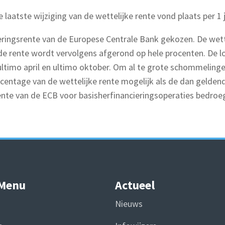
 laatste wijziging van de wettelijke rente vond plaats per 1 
cieringsrente van de Europese Centrale Bank gekozen. De wet
 rente wordt vervolgens afgerond op hele procenten. De loop
jn ultimo april en ultimo oktober. Om al te grote schommelin
percentage van de wettelijke rente mogelijk als de dan gelde
ente van de ECB voor basisherfinancieringsoperaties bedro
 Menu
Actueel
Nieuws