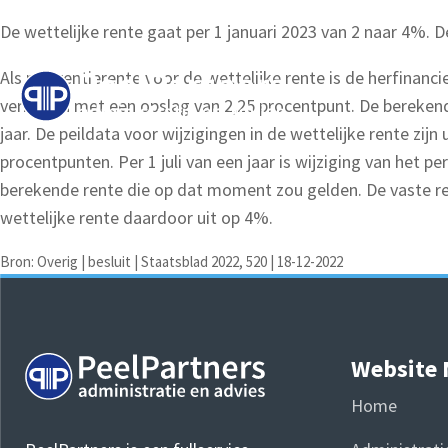
De wettelijke rente gaat per 1 januari 2023 van 2 naar 4%. De
Als referentierente voor de wettelijke rente is de herfinan
verhogen met een opslag van 2,25 procentpunt. De berekende
jaar. De peildata voor wijzigingen in de wettelijke rente zi
procentpunten. Per 1 juli van een jaar is wijziging van het 
berekende rente die op dat moment zou gelden. De vaste r
wettelijke rente daardoor uit op 4%.
Bron: Overig | besluit | Staatsblad 2022, 520 | 18-12-2022
Website
Home