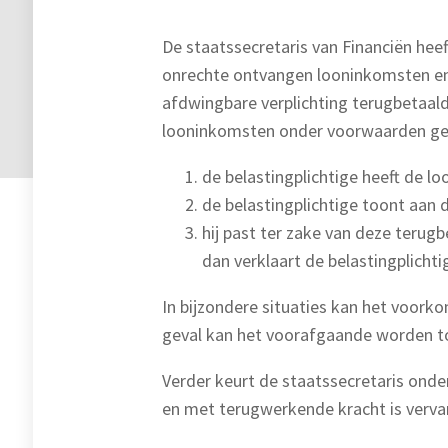
De staatssecretaris van Financiën heef
onrechte ontvangen looninkomsten en 
afdwingbare verplichting terugbetaal
looninkomsten onder voorwaarden geac
de belastingplichtige heeft de l
de belastingplichtige toont aan 
hij past ter zake van deze terugb
dan verklaart de belastingplicht
In bijzondere situaties kan het voor
geval kan het voorafgaande worden t
Verder keurt de staatssecretaris onde
en met terugwerkende kracht is verv