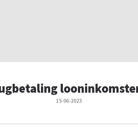
rugbetaling looninkomste
15-06-2023