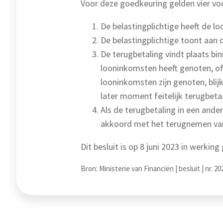
Voor deze goedkeuring gelden vier v
De belastingplichtige heeft de 
De belastingplichtige toont aan 
De terugbetaling vindt plaats bi
looninkomsten heeft genoten, of 
looninkomsten zijn genoten, blij
later moment feitelijk terugbeta
Als de terugbetaling in een ander
akkoord met het terugnemen van
Dit besluit is op 8 juni 2023 in werking
Bron: Ministerie van Financiën | besluit | nr. 