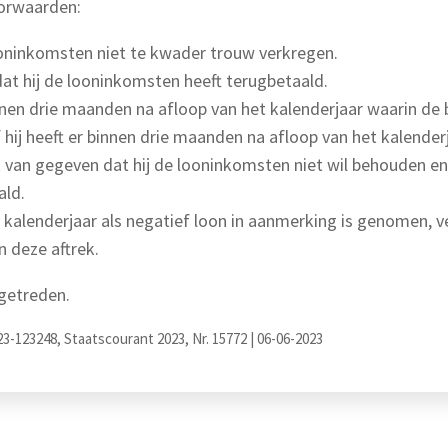
oorwaarden:
looninkomsten niet te kwader trouw verkregen.
dat hij de looninkomsten heeft terugbetaald.
nnen drie maanden na afloop van het kalenderjaar waarin de
hij heeft er binnen drie maanden na afloop van het kalende
k van gegeven dat hij de looninkomsten niet wil behouden en
ald.
 kalenderjaar als negatief loon in aanmerking is genomen, ve
 deze aftrek.
 getreden.
2023-123248, Staatscourant 2023, Nr. 15772 | 06-06-2023