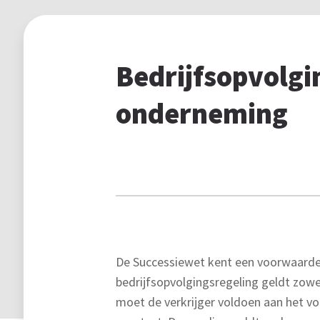
Bedrijfsopvolgi
onderneming
De Successiewet kent een voorwaardel
bedrijfsopvolgingsregeling geldt zowel
moet de verkrijger voldoen aan het vo