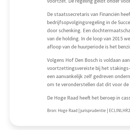
voortzet. De regeling geldt onder voo
De staatssecretaris van Financiën hee
bedrijfsopvolgingsregeling in de Succe
door schenking. Een dochtermaatschap
van de holding. In de loop van 2015 we
afloop van de huurperiode is het benzi
Volgens Hof Den Bosch is voldaan aan 
voortzettingsvereiste bij het staking
een aanvankelijk zelf gedreven ondern
om te veronderstellen dat dit voor de 
De Hoge Raad heeft het beroep in cas
Bron: Hoge Raad | jurisprudentie | ECLINLHR2