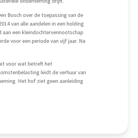
ateriële onderneming drijft.
 Den Bosch over de toepassing van de
2014 van alle aandelen in een holding
rd aan een kleindochtervennootschap
rde voor een periode van vijf jaar. Na
it voor wat betreft het
komstenbelasting leidt de verhuur van
neming. Het hof ziet geen aanleiding