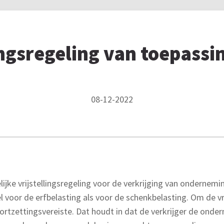
ngsregeling van toepassin
08-12-2022
ijke vrijstellingsregeling voor de verkrijging van onderne
 voor de erfbelasting als voor de schenkbelasting. Om de vrij
ortzettingsvereiste. Dat houdt in dat de verkrijger de onde