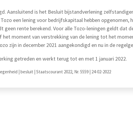
d. Aansluitend is het Besluit bijstandverlening zelfstandige
 Tozo een lening voor bedrijfskapitaal hebben opgenomen, h
 geen rente berekend. Voor alle Tozo-leningen geldt dat de l
anaf het moment van verstrekking van de lening tot het mom
Tozo zijn in december 2021 aangekondigd en nu in de regelg
werking getreden en werkt terug tot en met 1 januari 2022.
genheid | besluit | Staatscourant 2022, Nr. 5559 | 24-02-2022