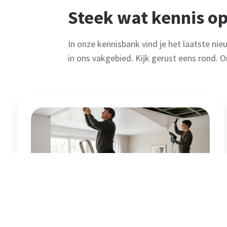
Steek wat kennis op
In onze kennisbank vind je het laatste nie
in ons vakgebied. Kijk gerust eens rond. O
Cao zegt niets over
sectorindeling