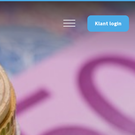
Klant login