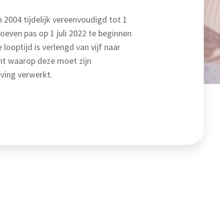
n 2004 tijdelijk vereenvoudigd tot 1
oeven pas op 1 juli 2022 te beginnen
ooptijd is verlengd van vijf naar
ent waarop deze moet zijn
eving verwerkt.