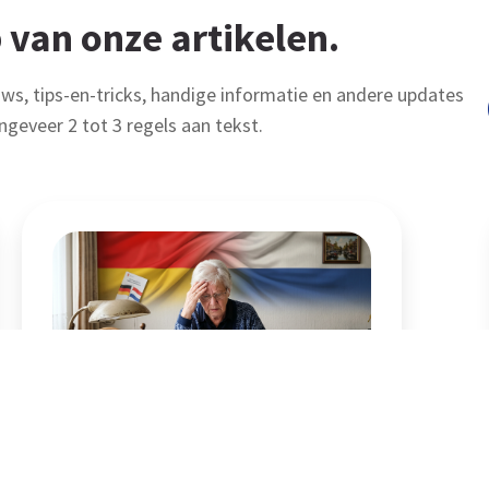
 van onze artikelen.
uws, tips-en-tricks, handige informatie en andere updates
ngeveer 2 tot 3 regels aan tekst.
Kleine AOW, grote gevolgen
Lees Artikel