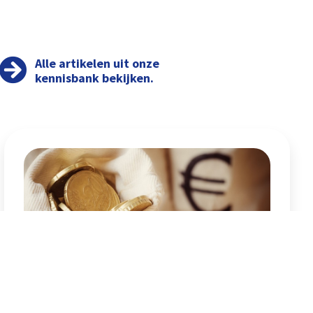
Alle artikelen uit onze
kennisbank bekijken.
Uitstel bedrag ineens naar 1
januari 2029