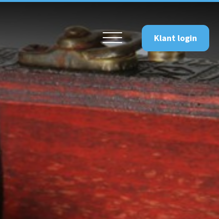
Klant login