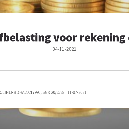
fbelasting voor rekenin
04-11-2021
 ECLINLRBDHA20217995, SGR 20/2583 | 11-07-2021