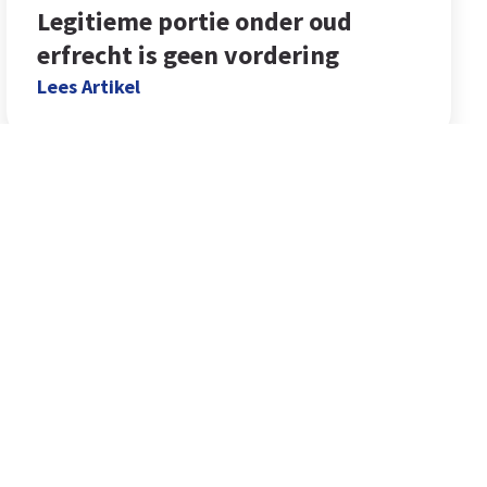
Legitieme portie onder oud
erfrecht is geen vordering
Lees Artikel
Handige Links
Klant Login
NMBRS