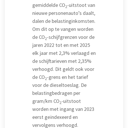
gemiddelde CO
-uitstoot van
2
nieuwe personenauto’s daalt,
dalen de belastinginkomsten.
Om dit op te vangen worden
de CO
-schijfgrenzen voor de
2
jaren 2022 tot en met 2025
elk jaar met 2,3% verlaagd en
de schijftarieven met 2,35%
verhoogd. Dit geldt ook voor
de CO
-grens en het tarief
2
voor de dieseltoeslag. De
belastingbedragen per
gram/km CO
-uitstoot
2
worden met ingang van 2023
eerst geïndexeerd en
vervolgens verhoogd.