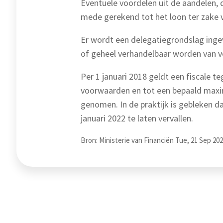
Eventuele voordelen uit de aandelen, 
mede gerekend tot het loon ter zake 
Er wordt een delegatiegrondslag ingev
of geheel verhandelbaar worden van v
Per 1 januari 2018 geldt een fiscale
voorwaarden en tot een bepaald maxi
genomen. In de praktijk is gebleken 
januari 2022 te laten vervallen.
Bron: Ministerie van Financiën Tue, 21 Sep 202