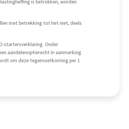
lastingheffing is betrokken, worden
len met betrekking tot het niet, deels
O-startersverklaring. Onder
een aandelenoptierecht in aanmerking
d wordt om deze tegemoetkoming per 1