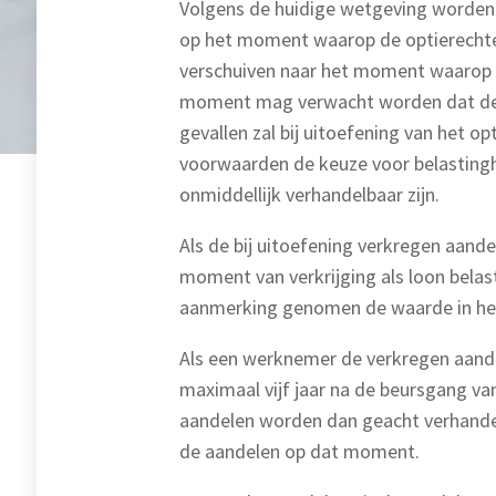
Volgens de huidige wetgeving worden 
op het moment waarop de optierechten
verschuiven naar het moment waarop d
moment mag verwacht worden dat de li
gevallen zal bij uitoefening van het o
voorwaarden de keuze voor belastinghe
onmiddellijk verhandelbaar zijn.
Als de bij uitoefening verkregen aand
moment van verkrijging als loon belast.
aanmerking genomen de waarde in he
Als een werknemer de verkregen aand
maximaal vijf jaar na de beursgang va
aandelen worden dan geacht verhandel
de aandelen op dat moment.