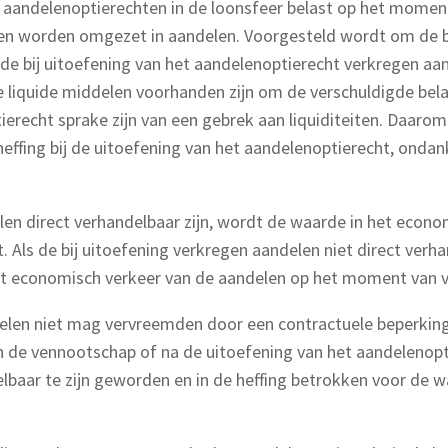
aandelenoptierechten in de loonsfeer belast op het momen
 worden omgezet in aandelen. Voorgesteld wordt om de bel
e bij uitoefening van het aandelenoptierecht verkregen aan
quide middelen voorhanden zijn om de verschuldigde belasti
ptierecht sprake zijn van een gebrek aan liquiditeiten. Daar
ffing bij de uitoefening van het aandelenoptierecht, ondan
elen direct verhandelbaar zijn, wordt de waarde in het econ
 Als de bij uitoefening verkregen aandelen niet direct verhan
t economisch verkeer van de aandelen op het moment van 
elen niet mag vervreemden door een contractuele beperkin
n de vennootschap of na de uitoefening van het aandelenopt
baar te zijn geworden en in de heffing betrokken voor de w