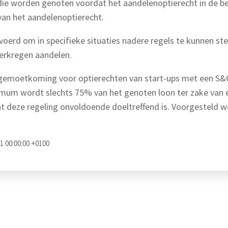
die worden genoten voordat het aandelenoptierecht in de be
van het aandelenoptierecht.
oerd om in specifieke situaties nadere regels te kunnen stel
erkregen aandelen.
 tegemoetkoming voor optierechten van start-ups met een S&
mum wordt slechts 75% van het genoten loon ter zake van 
dat deze regeling onvoldoende doeltreffend is. Voorgestel
1 00:00:00 +0100