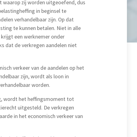
t waarop zij worden uitgeoefend, dus
astingheffing in beginsel te
delen verhandelbaar zijn. Op dat
ng te kunnen betalen. Niet in alle
om krijgt een werknemer onder
ks dat de verkregen aandelen niet
omisch verkeer van de aandelen op het
delbaar zijn, wordt als loon in
verhandelbaar worden.
g, wordt het heffingsmoment tot
ierecht uitgesteld. De verkregen
aarde in het economisch verkeer van